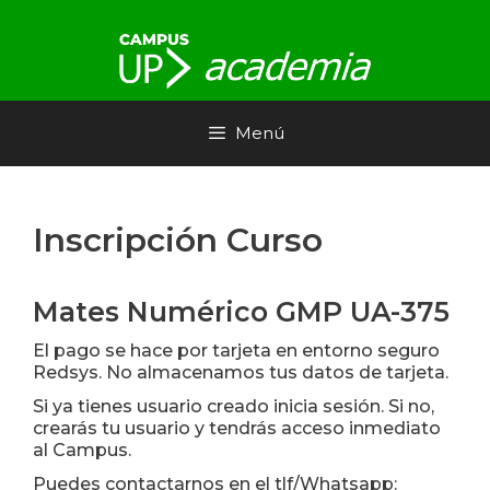
Saltar
al
contenido
Menú
Inscripción Curso
Mates Numérico GMP UA-375
El pago se hace por tarjeta en entorno seguro
Redsys. No almacenamos tus datos de tarjeta.
Si ya tienes usuario creado inicia sesión. Si no,
crearás tu usuario y tendrás acceso inmediato
al Campus.
Puedes contactarnos en el tlf/Whatsapp: