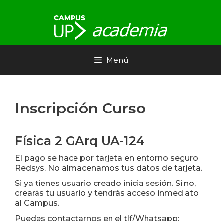
Saltar
al
contenido
Menú
Inscripción Curso
Física 2 GArq UA-124
El pago se hace por tarjeta en entorno seguro
Redsys. No almacenamos tus datos de tarjeta.
Si ya tienes usuario creado inicia sesión. Si no,
crearás tu usuario y tendrás acceso inmediato
al Campus.
Puedes contactarnos en el tlf/Whatsapp: